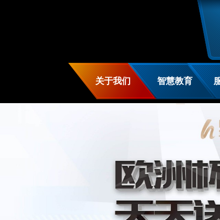
关于我们
智慧教育