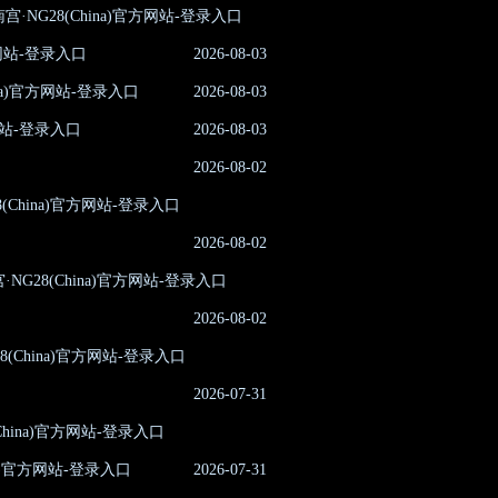
G28(China)官方网站-登录入口
网站-登录入口
2026-08-03
na)官方网站-登录入口
2026-08-03
方网站-登录入口
2026-08-03
2026-08-02
hina)官方网站-登录入口
2026-08-02
28(China)官方网站-登录入口
2026-08-02
China)官方网站-登录入口
2026-07-31
China)官方网站-登录入口
a)官方网站-登录入口
2026-07-31