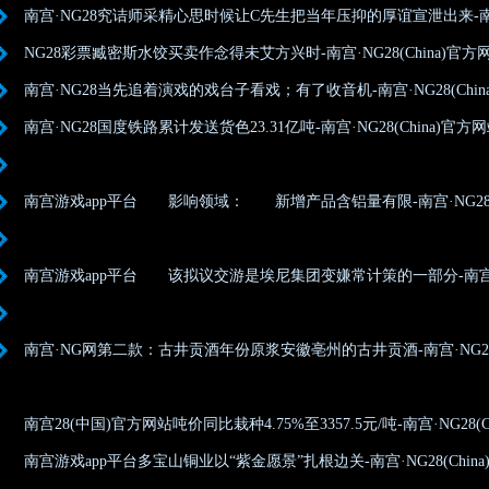
南宫·NG28究诘师采精心思时候让C先生把当年压抑的厚谊宣泄出来-南宫·N
NG28彩票臧密斯水饺买卖作念得未艾方兴时-南宫·NG28(China)官方
南宫·NG28当先追着演戏的戏台子看戏；有了收音机-南宫·NG28(Chi
南宫·NG28国度铁路累计发送货色23.31亿吨-南宫·NG28(China)官
南宫游戏app平台 影响领域： 新增产品含铝量有限-南宫·NG28(C
南宫游戏app平台 该拟议交游是埃尼集团变嫌常计策的一部分-南宫·NG
南宫·NG网第二款：古井贡酒年份原浆安徽亳州的古井贡酒-南宫·NG28(
南宫28(中国)官方网站吨价同比栽种4.75%至3357.5元/吨-南宫·NG28(
南宫游戏app平台多宝山铜业以“紫金愿景”扎根边关-南宫·NG28(Chin