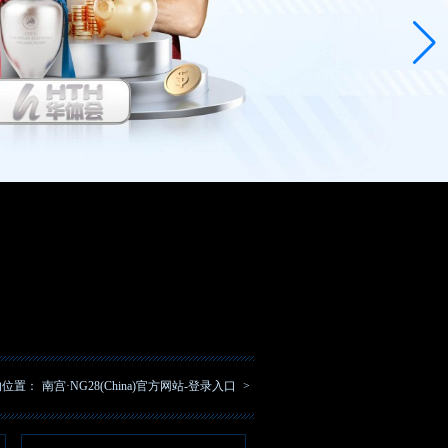
的位置：
南宫·NG28(China)官方网站-登录入口
>