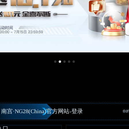
南宫·NG28(China)官方网站-登录
你
入口